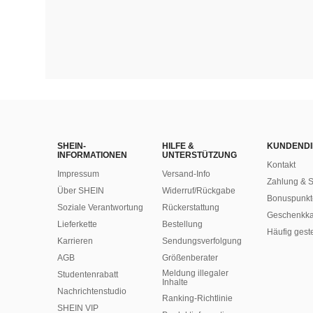
SHEIN-
HILFE &
KUNDENDI
INFORMATIONEN
UNTERSTÜTZUNG
Kontakt
Impressum
Versand-Info
Zahlung & S
Über SHEIN
Widerruf/Rückgabe
Bonuspunkt
Soziale Verantwortung
Rückerstattung
Geschenkka
Lieferkette
Bestellung
Häufig gest
Karrieren
Sendungsverfolgung
AGB
Größenberater
Meldung illegaler
Studentenrabatt
Inhalte
Nachrichtenstudio
Ranking-Richtlinie
SHEIN VIP