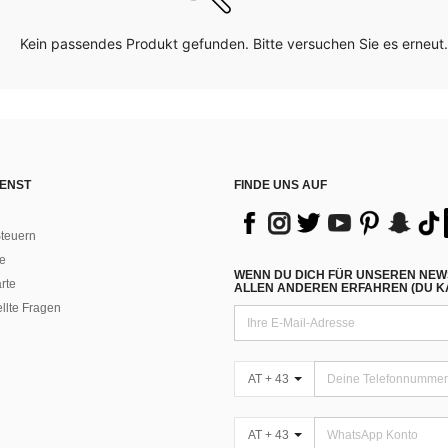
Kein passendes Produkt gefunden. Bitte versuchen Sie es erneut.
ENST
FINDE UNS AUF
teuern
e
WENN DU DICH FÜR UNSEREN NEW
rte
ALLEN ANDEREN ERFAHREN (DU KA
ellte Fragen
AT + 43
AT + 43