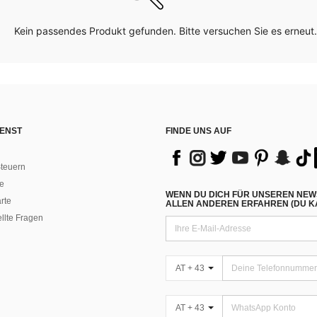
Kein passendes Produkt gefunden. Bitte versuchen Sie es erneut.
ENST
FINDE UNS AUF
teuern
e
WENN DU DICH FÜR UNSEREN NEW
rte
ALLEN ANDEREN ERFAHREN (DU KA
ellte Fragen
AT + 43
AT + 43