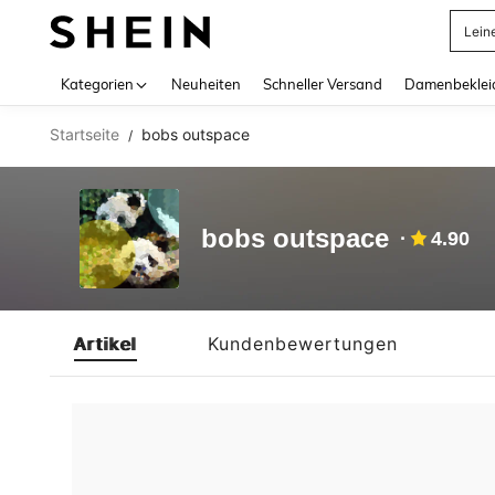
Lein
Use up 
Kategorien
Neuheiten
Schneller Versand
Damenbeklei
Startseite
bobs outspace
/
bobs outspace
4.90
Artikel
Kundenbewertungen