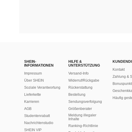
SHEIN-
HILFE &
KUNDENDI
INFORMATIONEN
UNTERSTÜTZUNG
Kontakt
Impressum
Versand-Info
Zahlung & S
Über SHEIN
Widerruf/Rückgabe
Bonuspunkt
Soziale Verantwortung
Rückerstattung
Geschenkka
Lieferkette
Bestellung
Häufig gest
Karrieren
Sendungsverfolgung
AGB
Größenberater
Meldung illegaler
Studentenrabatt
Inhalte
Nachrichtenstudio
Ranking-Richtlinie
SHEIN VIP