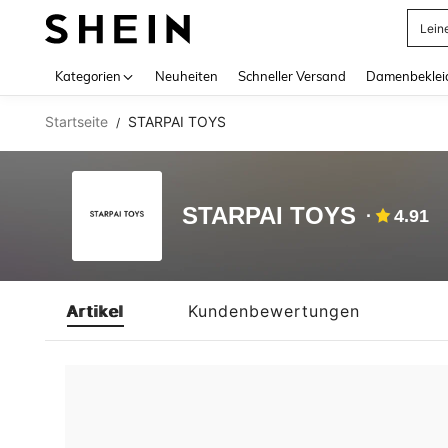
Lein
Use up 
Kategorien
Neuheiten
Schneller Versand
Damenbeklei
Startseite
STARPAI TOYS
/
STARPAI TOYS
4.91
Artikel
Kundenbewertungen