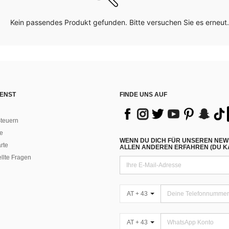
Kein passendes Produkt gefunden. Bitte versuchen Sie es erneut.
ENST
FINDE UNS AUF
teuern
e
WENN DU DICH FÜR UNSEREN NEW
rte
ALLEN ANDEREN ERFAHREN (DU KA
ellte Fragen
AT + 43
AT + 43