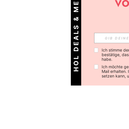
HOL DEALS & MEHR!
Ich stimme de
bestätige, dass
habe.
Ich möchte ge
Mail erhalten.
setzen kann, 