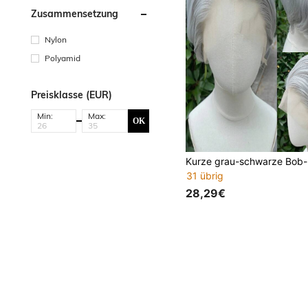
Zusammensetzung
Nylon
Polyamid
Preisklasse (EUR)
Min:
Max:
OK
31 übrig
28,29€