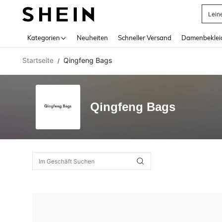
Lein
Use up 
Kategorien
Neuheiten
Schneller Versand
Damenbeklei
Startseite
Qingfeng Bags
/
Qingfeng Bags