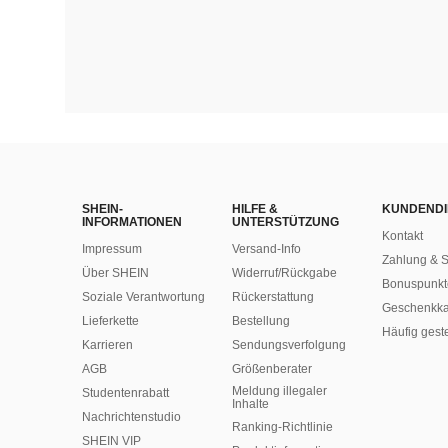
SHEIN-
HILFE &
KUNDENDI
INFORMATIONEN
UNTERSTÜTZUNG
Kontakt
Impressum
Versand-Info
Zahlung & S
Über SHEIN
Widerruf/Rückgabe
Bonuspunkt
Soziale Verantwortung
Rückerstattung
Geschenkka
Lieferkette
Bestellung
Häufig gest
Karrieren
Sendungsverfolgung
AGB
Größenberater
Meldung illegaler
Studentenrabatt
Inhalte
Nachrichtenstudio
Ranking-Richtlinie
SHEIN VIP