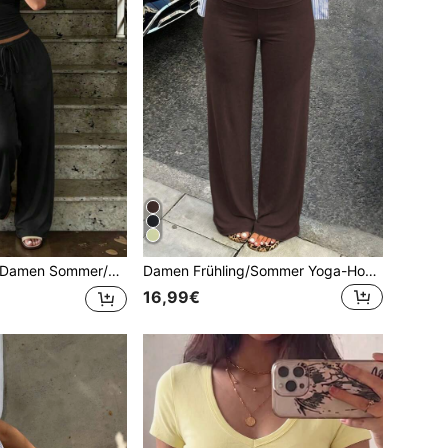
holder V-Ausschnitt 2-teiliges Set Top, Schulanfang und Schwarz elegant
Damen Frühling/Sommer Yoga-Hose mit hoher Taille, lässig, weich, elastisch, Sport-Hose
16,99€