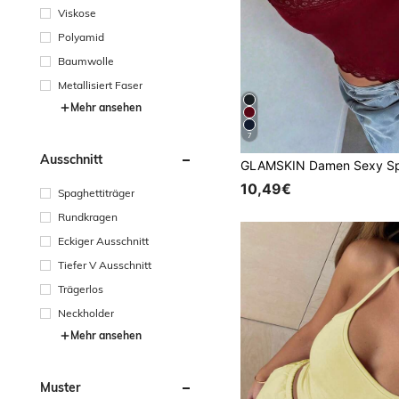
Viskose
Polyamid
Baumwolle
Metallisiert Faser
Mehr ansehen
7
Ausschnitt
10,49€
Spaghettiträger
Rundkragen
Eckiger Ausschnitt
Tiefer V Ausschnitt
Trägerlos
Neckholder
Mehr ansehen
Muster