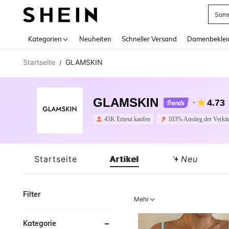
Somm
Use up 
Kategorien
Neuheiten
Schneller Versand
Damenbeklei
Startseite
GLAMSKIN
/
GLAMSKIN
4.73
45K Erneut kaufen
103% Anstieg der Verkä
Startseite
Artikel
Neu
Filter
Mehr
Kategorie