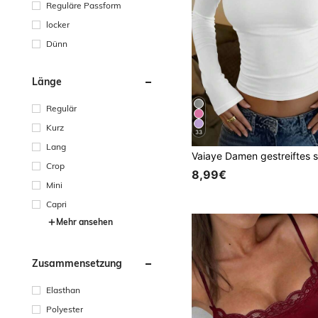
Reguläre Passform
locker
Dünn
Länge
Regulär
Kurz
33
Lang
Crop
8,99€
Mini
Capri
Mehr ansehen
Zusammensetzung
Elasthan
Polyester