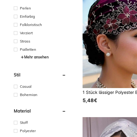
Perlen
Einfarbig
Folkloristisch
Verziert
Strass
Pailletten
Mehr ansehen
Stil
Casual
Bohemian
5,48€
Material
Stoff
Polyester