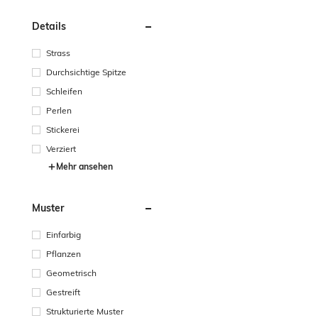
Details
Strass
Durchsichtige Spitze
Schleifen
Perlen
Stickerei
Verziert
Mehr ansehen
Muster
Einfarbig
Pflanzen
Geometrisch
Gestreift
Strukturierte Muster