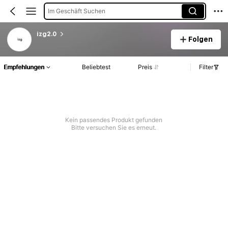
Im Geschäft Suchen
izg2.0
Folgen
Empfehlungen
Beliebtest
Preis
Filter
Kein passendes Produkt gefunden
Bitte versuchen Sie es erneut.