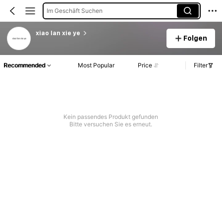
Im Geschäft Suchen
xiao lan xie ye
Folgen
Recommended
Most Popular
Price
Filter
Kein passendes Produkt gefunden
Bitte versuchen Sie es erneut.