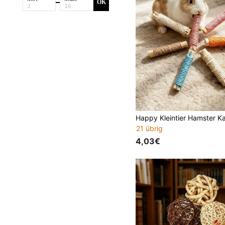
OK
21 übrig
4,03€