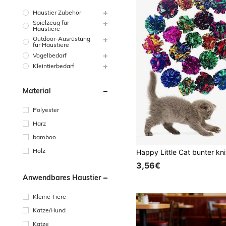
Haustier Zubehör
Spielzeug für
Haustiere
Outdoor-Ausrüstung
für Haustiere
Vogelbedarf
Kleintierbedarf
Material
Polyester
Harz
bamboo
Holz
3,56€
Anwendbares Haustier
Kleine Tiere
Katze/Hund
Katze