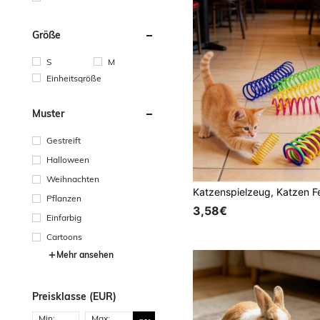
Größe
S
M
Einheitsgröße
Muster
Gestreift
Halloween
Weihnachten
Pflanzen
3,58€
Einfarbig
Cartoons
Mehr ansehen
Preisklasse (EUR)
Min:
Max: