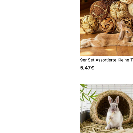
5,47€