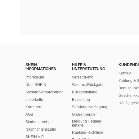
SHEIN-
HILFE &
KUNDENDI
INFORMATIONEN
UNTERSTÜTZUNG
Kontakt
Impressum
Versand-Info
Zahlung & S
Über SHEIN
Widerruf/Rückgabe
Bonuspunkt
Soziale Verantwortung
Rückerstattung
Geschenkka
Lieferkette
Bestellung
Häufig gest
Karrieren
Sendungsverfolgung
AGB
Größenberater
Meldung illegaler
Studentenrabatt
Inhalte
Nachrichtenstudio
Ranking-Richtlinie
SHEIN VIP