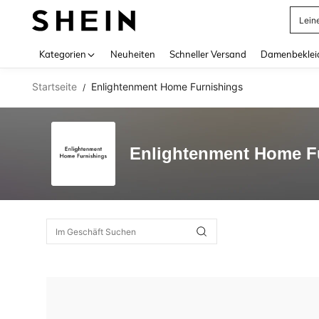
Lein
Use up 
Kategorien
Neuheiten
Schneller Versand
Damenbeklei
Startseite
Enlightenment Home Furnishings
/
Enlightenment Home F