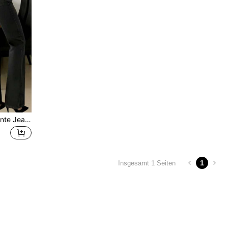
Damen weiße lässige elegante Jeans mit geradem Bein, Taschen, Knöpfen, Reißverschluss und moderatem Stretchstoff für Frühling und Herbst
1
Insgesamt 1 Seiten