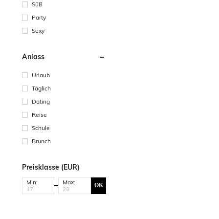
Süß
Party
Sexy
Anlass
Urlaub
Täglich
Dating
Reise
Schule
Brunch
Preisklasse (EUR)
Min:
Max:
OK