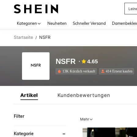
Lein
Use up 
Kategorien
Neuheiten
Schneller Versand
Damenbeklei
Startseite
NSFR
/
NSFR
4.65
13K Kürzlich verkauft
414 Erneut kaufen
Artikel
Kundenbewertungen
Filter
Mehr
Kategorie