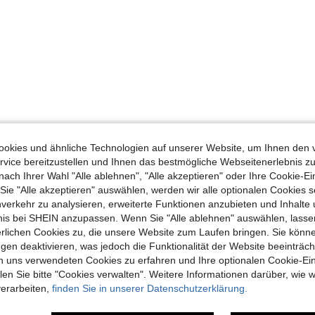
okies und ähnliche Technologien auf unserer Website, um Ihnen den 
vice bereitzustellen und Ihnen das bestmögliche Webseitenerlebnis zu
nach Ihrer Wahl "Alle ablehnen", "Alle akzeptieren" oder Ihre Cookie-Ei
e "Alle akzeptieren" auswählen, werden wir alle optionalen Cookies s
nverkehr zu analysieren, erweiterte Funktionen anzubieten und Inhalte
bnis bei SHEIN anzupassen. Wenn Sie "Alle ablehnen" auswählen, lassen
erlichen Cookies zu, die unsere Website zum Laufen bringen. Sie könne
gen deaktivieren, was jedoch die Funktionalität der Website beeinträc
n uns verwendeten Cookies zu erfahren und Ihre optionalen Cookie-Ei
n Sie bitte "Cookies verwalten". Weitere Informationen darüber, wie w
verarbeiten,
finden Sie in unserer Datenschutzerklärung.