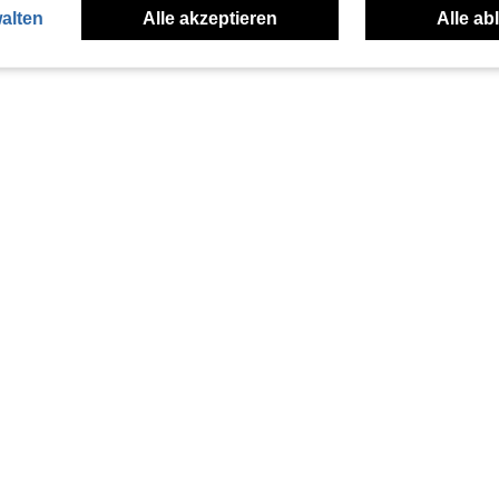
alten
Alle akzeptieren
Alle ab