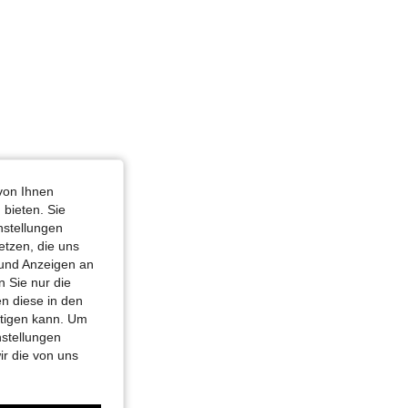
von Ihnen
 bieten. Sie
nstellungen
etzen, die uns
 und Anzeigen an
 Sie nur die
n diese in den
htigen kann. Um
nstellungen
ir die von uns